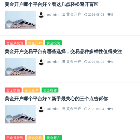
黄金开户哪个平台好？看这几点轻松避开盲区
admin
黄金开户
2026-08-05
5
贵金属投资
黄金开户
黄金投资
黄金开户交易平台有哪些选择，交易品种多样性值得关注
admin
黄金开户
2026-08-05
6
黄金交易
黄金开户
黄金投资
黄金开户哪个平台好？新手最关心的三个点告诉你
admin
黄金开户
2026-08-04
9
贵金属投资
黄金交易
黄金开户