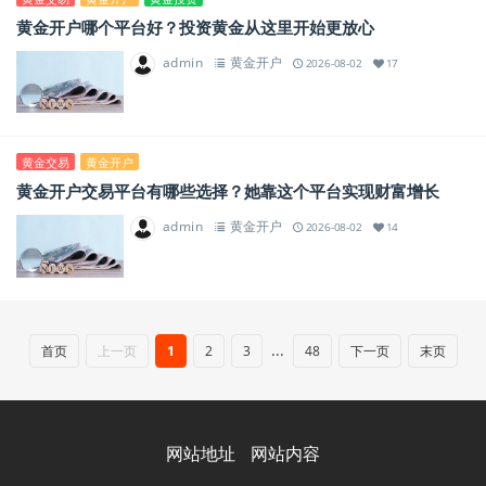
黄金开户哪个平台好？投资黄金从这里开始更放心
admin
黄金开户
2026-08-02
17
黄金交易
黄金开户
黄金开户交易平台有哪些选择？她靠这个平台实现财富增长
admin
黄金开户
2026-08-02
14
...
首页
上一页
1
2
3
48
下一页
末页
网站地址
网站内容