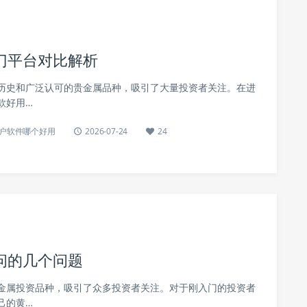
门平台对比解析
历史和广泛认可的贵金属品种，吸引了大量投资者关注。在进
款好用…
户软件哪个好用
2026-07-24
24
问的几个问题
金属投资品种，吸引了众多投资者关注。对于刚入门的投资者
己的黄…