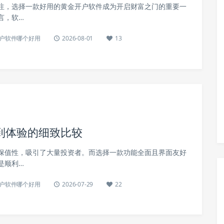
注，选择一款好用的黄金开户软件成为开启财富之门的重要一
言，软…
户软件哪个好用
2026-08-01
13
到体验的细致比较
保值性，吸引了大量投资者。而选择一款功能全面且界面友好
是顺利…
户软件哪个好用
2026-07-29
22