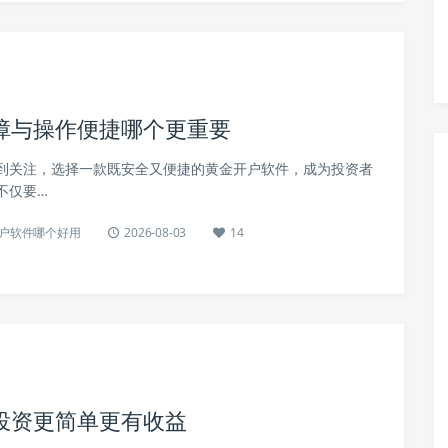
障与操作便捷哪个更重要
到关注，选择一款既安全又便捷的黄金开户软件，成为投资者
不仅要…
户软件哪个好用
2026-08-03
14
投资更简单更有收益