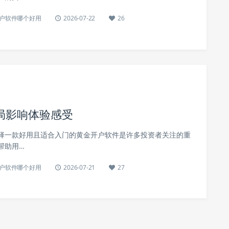
户软件哪个好用
2026-07-22
26
局影响体验感受
择一款好用且适合入门的黄金开户软件是许多投资者关注的重
帮助用…
户软件哪个好用
2026-07-21
27