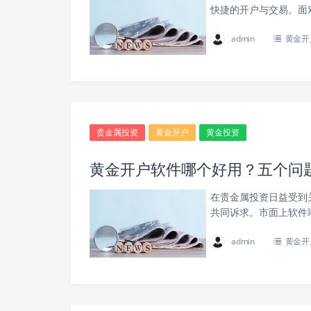
快捷的开户与交易。面
admin
黄金开
贵金属投资
黄金开户
黄金投资
黄金开户软件哪个好用？五个问
在贵金属投资日益受到
共同诉求。市面上软件
admin
黄金开