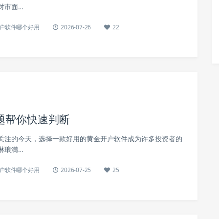
对市面…
户软件哪个好用
2026-07-26
22
题帮你快速判断
关注的今天，选择一款好用的黄金开户软件成为许多投资者的
琳琅满…
户软件哪个好用
2026-07-25
25