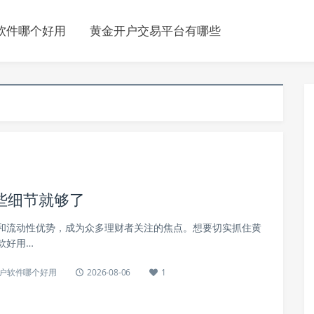
软件哪个好用
黄金开户交易平台有哪些
些细节就够了
和流动性优势，成为众多理财者关注的焦点。想要切实抓住黄
款好用…
户软件哪个好用
2026-08-06
1