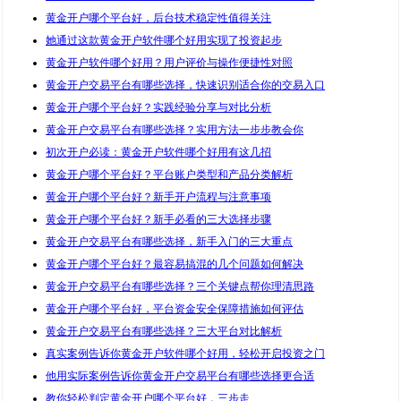
黄金开户哪个平台好，后台技术稳定性值得关注
她通过这款黄金开户软件哪个好用实现了投资起步
黄金开户软件哪个好用？用户评价与操作便捷性对照
黄金开户交易平台有哪些选择，快速识别适合你的交易入口
黄金开户哪个平台好？实践经验分享与对比分析
黄金开户交易平台有哪些选择？实用方法一步步教会你
初次开户必读：黄金开户软件哪个好用有这几招
黄金开户哪个平台好？平台账户类型和产品分类解析
黄金开户哪个平台好？新手开户流程与注意事项
黄金开户哪个平台好？新手必看的三大选择步骤
黄金开户交易平台有哪些选择，新手入门的三大重点
黄金开户哪个平台好？最容易搞混的几个问题如何解决
黄金开户交易平台有哪些选择？三个关键点帮你理清思路
黄金开户哪个平台好，平台资金安全保障措施如何评估
黄金开户交易平台有哪些选择？三大平台对比解析
真实案例告诉你黄金开户软件哪个好用，轻松开启投资之门
他用实际案例告诉你黄金开户交易平台有哪些选择更合适
教你轻松判定黄金开户哪个平台好，三步走