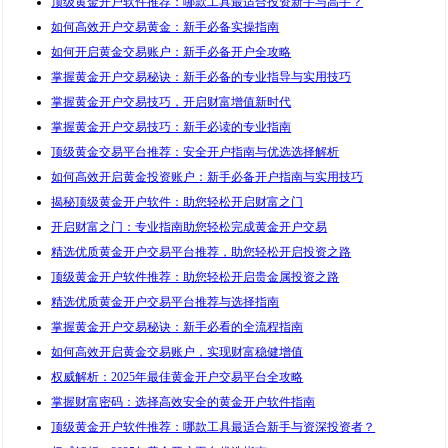
顶级黄金开户软件推荐：哪款工具最适合投资新手与高手？
如何高效开户交易黄金：新手必备实操指南
如何开启黄金交易账户：新手必备开户全攻略
掌握黄金开户交易秘诀：新手必备的专业指导与实用技巧
掌握黄金开户交易技巧，开启财富增值新时代
掌握黄金开户交易技巧：新手必读的专业指南
顶级黄金交易平台推荐：安全开户指南与优选选择解析
如何高效开启黄金投资账户：新手必备开户指南与实用技巧
揭秘顶级黄金开户软件：助您轻松开启财富之门
开启财富之门：专业指南助您轻松完成黄金开户交易
精选优质黄金开户交易平台推荐，助您轻松开启投资之路
顶级黄金开户软件推荐：助您轻松开启贵金属投资之路
精选优质黄金开户交易平台推荐与选择指南
掌握黄金开户交易秘诀：新手必看的全流程指南
如何高效开启黄金交易账户，实现财富稳健增值
权威解析：2025年最佳黄金开户交易平台全攻略
掌握财富密码：选择高效安全的黄金开户软件指南
顶级黄金开户软件推荐：哪款工具最适合新手与资深投资者？