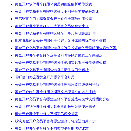
黄金开户软件哪个好用？实用功能全解析助你投资
黄金开户交易平台有哪些选择，不同平台交易品种对比
开启财富之门：精选黄金开户软件推荐与使用指南
黄金开户哪个平台好？三大平台交易体验大比拼
黄金开户交易平台有哪些选择？一步步带你完成开户
朋友推荐的黄金开户哪个平台好，亲身体验告诉你值不值得
黄金开户交易平台有哪些选择？这位投资者的亲身经历告诉你答案
黄金开户哪个平台好？选平台前你必须弄懂的三个关键点
黄金开户交易平台有哪些选择？她用实际案例分享选择心得
黄金开户交易平台有哪些选择？新手入门全解析
听听他们怎么说黄金开户哪个平台好用
黄金开户交易平台有哪些选择？理清思路快速选对平台
黄金开户软件哪个好用？洞察交易便捷性的内在逻辑
黄金开户交易平台有哪些选择？平台规模与技术支持横向分析
黄金开户软件哪个好用，数据更新频率影响使用感受
黄金开户哪个平台好，三招帮你轻松搞定
浅谈黄金开户交易平台有哪些选择，轻松迈出第一步
黄金开户哪个平台好？不同类型平台的优劣比对