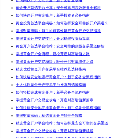
如何高效开户交易黄金：新手必备全攻略
黄金开户首选平台推荐：安全可靠与高效服务全解析
如何快速开户黄金账户：新手投资者必备指南
黄金投资首选平台揭秘：如何选择安全可靠的开户渠道？
掌握财富密码：新手如何高效进行黄金开户交易指导
掌握黄金开户交易技巧，开启稳健投资新篇章
黄金开户首选平台推荐：安全可靠的顶级交易渠道解析
掌握黄金开户全流程，轻松开启财富增值之路
掌握黄金开户交易秘诀：轻松开启财富增值之路
精选优质黄金开户交易平台推荐及选择指南
如何快速安全地进行黄金开户：新手必备全流程指南
十大优质黄金开户交易平台推荐与选择指南
如何轻松完成黄金开户：新手必备全流程指南
掌握黄金开户交易全攻略：开启财富增值新篇章
如何快速安全地完成黄金开户：新手必备全流程指南
掌握财富密码：精选黄金开户软件全攻略
精选黄金开户平台推荐：如何选择最安全可靠的交易渠道
掌握黄金开户交易全攻略：开启财富增值新机遇