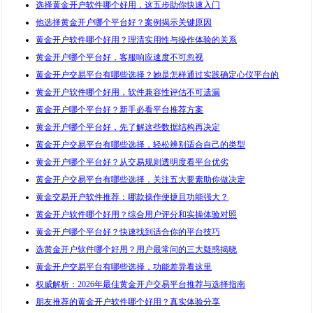
选择黄金开户软件哪个好用，这五步助你快速入门
他选择黄金开户哪个平台好？案例揭示关键原因
黄金开户软件哪个好用？理清实用性与操作体验的关系
黄金开户哪个平台好，客服响应速度不可忽视
黄金开户交易平台有哪些选择？她是怎样通过实践确定心仪平台的
黄金开户软件哪个好用，软件兼容性评估不可遗漏
黄金开户哪个平台好？新手必看平台推荐方案
黄金开户哪个平台好，先了解这些数据结构再决定
黄金开户交易平台有哪些选择，轻松辨别适合自己的类型
黄金开户哪个平台好？从交易规则透明度看平台优劣
黄金开户交易平台有哪些选择，关注五大要素助你做决定
黄金交易开户软件推荐：哪款操作便捷且功能强大？
黄金开户软件哪个好用？综合用户评分和实操体验对照
黄金开户哪个平台好？快速找到适合你的平台技巧
选黄金开户软件哪个好用？用户最常问的三大疑惑揭晓
黄金开户交易平台有哪些选择，功能差异看这里
权威解析：2026年最佳黄金开户交易平台推荐与选择指南
朋友推荐的黄金开户软件哪个好用？真实体验分享