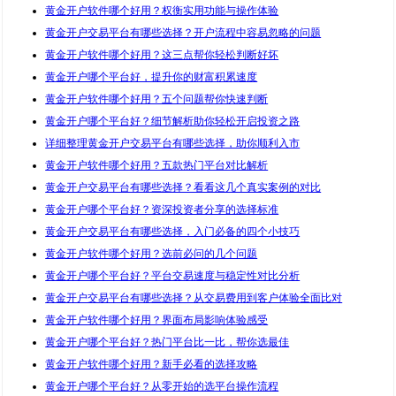
黄金开户软件哪个好用？权衡实用功能与操作体验
黄金开户交易平台有哪些选择？开户流程中容易忽略的问题
黄金开户软件哪个好用？这三点帮你轻松判断好坏
黄金开户哪个平台好，提升你的财富积累速度
黄金开户软件哪个好用？五个问题帮你快速判断
黄金开户哪个平台好？细节解析助你轻松开启投资之路
详细整理黄金开户交易平台有哪些选择，助你顺利入市
黄金开户软件哪个好用？五款热门平台对比解析
黄金开户交易平台有哪些选择？看看这几个真实案例的对比
黄金开户哪个平台好？资深投资者分享的选择标准
黄金开户交易平台有哪些选择，入门必备的四个小技巧
黄金开户软件哪个好用？选前必问的几个问题
黄金开户哪个平台好？平台交易速度与稳定性对比分析
黄金开户交易平台有哪些选择？从交易费用到客户体验全面比对
黄金开户软件哪个好用？界面布局影响体验感受
黄金开户哪个平台好？热门平台比一比，帮你选最佳
黄金开户软件哪个好用？新手必看的选择攻略
黄金开户哪个平台好？从零开始的选平台操作流程