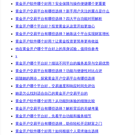
黄金开户软件哪个好用？安全保障与操作便捷哪个更重要
黄金开户交易平台有哪些选择？新手用户关注的重点是什么
黄金开户交易平台有哪些选择？四大平台功能对照解析
黄金开户哪个平台好？投资黄金从这里开始更放心
黄金开户交易平台有哪些选择？她靠这个平台实现财富增长
黄金开户软件哪个好用？让黄金投资更简单更有收益
他在黄金开户哪个平台好上的亲身试验，值得你参考
x
黄金开户哪个平台好？细说不同平台的服务差异与交易优势
黄金开户交易平台有哪些选择？功能与便捷性对比点评
跟随她的脚步，探索黄金开户交易平台有哪些选择
黄金开户哪个平台好，交易速度和响应时间先评估
她是怎么找到适合自己的黄金开户交易平台的
黄金开户软件哪个好用？从功能到体验的细致比较
黄金开户交易平台有哪些选择？解析背后的关键考量
黄金开户哪个平台好，先看平台功能和服务细节
黄金开户交易平台有哪些选择，助你轻松开启财富之门
黄金开户软件哪个好用？如何根据个人需求做出选择