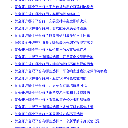
黄金开户哪个平台好？平台信誉与用户口碑对比盘点
黄金开户软件哪个好用？实用选择攻略汇总
黄金开户哪个平台好，交易品种丰富度影响决策
黄金开户软件哪个好用，看功能布局决定体验感
黄金开户哪个平台好？投资者提问最多的六个问题
顶级黄金开户软件推荐：哪款最适合您的投资需求？
黄金开户哪个平台好？这位用户的故事给你启发
黄金开户交易平台有哪些选择，开启黄金投资新天地
黄金开户软件哪个好用？聊聊选择时不可忽视的因素
黄金开户交易平台有哪些选择，平台响应速度决定操作流畅度
黄金开户软件哪个好用？五款软件特色功能对照
黄金开户哪个平台好，开启黄金财富增值新时代
黄金开户哪个平台好？细谈交易环境和手续费影响
黄金开户哪个平台好？看完这篇轻松做出明智选择
黄金开户交易平台有哪些选择？多维度对比帮你决策
黄金开户哪个平台好？不同需求对应不同选择
黄金开户交易平台有哪些选择？一个新手的亲身试验记录