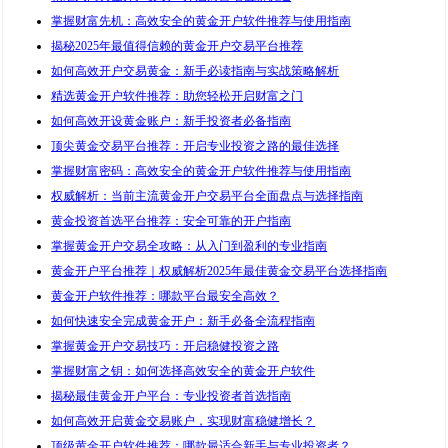
掌握财富先机：高效安全的黄金开户软件推荐与使用指南
揭秘2025年最值得信赖的黄金开户交易平台推荐
如何高效开户交易黄金：新手必读指南与实战策略解析
精选黄金开户软件推荐：助您轻松开启财富之门
如何高效开设黄金账户：新手投资者必备指南
顶尖黄金交易平台推荐：开启专业投资之路的最佳选择
掌握财富密码：高效安全的黄金开户软件推荐与使用指南
权威解析：当前主流黄金开户交易平台全面盘点与选择指南
黄金投资首选平台推荐：安全可靠的开户指南
掌握黄金开户交易全攻略：从入门到盈利的专业指南
黄金开户平台推荐｜权威解析2025年最佳黄金交易平台选择指南
黄金开户软件推荐：哪款平台最安全高效？
如何快速安全完成黄金开户：新手必备全流程指南
掌握黄金开户交易技巧：开启稳健投资之路
掌握财富之钥：如何选择高效安全的黄金开户软件
揭秘最佳黄金开户平台：专业投资者首选指南
如何高效开启黄金交易账户，实现财富稳健增长？
顶级黄金开户软件推荐：哪款最适合新手与专业投资者？