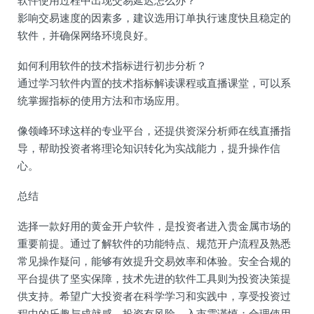
软件使用过程中出现交易延迟怎么办？
影响交易速度的因素多，建议选用订单执行速度快且稳定的
软件，并确保网络环境良好。
如何利用软件的技术指标进行初步分析？
通过学习软件内置的技术指标解读课程或直播课堂，可以系
统掌握指标的使用方法和市场应用。
像领峰环球这样的专业平台，还提供资深分析师在线直播指
导，帮助投资者将理论知识转化为实战能力，提升操作信
心。
总结
选择一款好用的黄金开户软件，是投资者进入贵金属市场的
重要前提。通过了解软件的功能特点、规范开户流程及熟悉
常见操作疑问，能够有效提升交易效率和体验。安全合规的
平台提供了坚实保障，技术先进的软件工具则为投资决策提
供支持。希望广大投资者在科学学习和实践中，享受投资过
程中的乐趣与成就感。投资有风险，入市需谨慎；合理使用