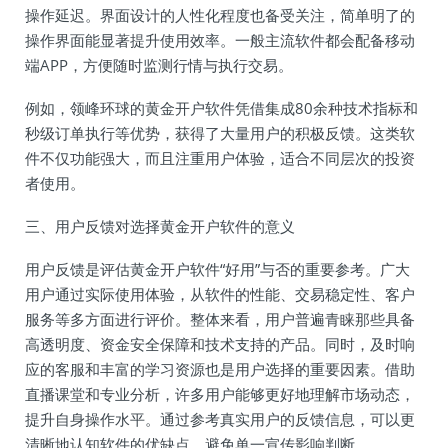
操作延迟。界面设计的人性化程度也备受关注，简单明了的
操作界面能显著提升使用效率。一般主流软件都会配备移动
端APP，方便随时监测行情与执行交易。
例如，领峰环球的黄金开户软件凭借集成80余种技术指标和
秒级订单执行等优势，获得了大量用户的积极反馈。这类软
件不仅功能强大，而且注重用户体验，适合不同层次的投资
者使用。
三、用户反馈对选择黄金开户软件的意义
用户反馈是评估黄金开户软件“好用”与否的重要参考。广大
用户通过实际使用体验，从软件的性能、交易稳定性、客户
服务等多方面进行评价。整体来看，用户普遍青睐那些具备
高透明度、资金安全保障和技术支持的产品。同时，及时响
应的客服和丰富的学习资源也是用户选择的重要因素。借助
直播课堂和专业分析，许多用户能够更好地理解市场动态，
提升自身操作水平。通过参考真实用户的反馈信息，可以更
清晰地认知软件的优缺点，避免单一宣传影响判断。